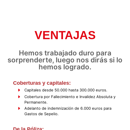
VENTAJAS
Hemos trabajado duro para
sorprenderte, luego nos dirás si lo
hemos logrado.
Coberturas y capitales:
Capitales desde 50.000 hasta 300.000 euros.
Cobertura por Fallecimiento e Invalidez Absoluta y
Permanente.
Adelanto de indemnización de 6.000 euros para
Gastos de Sepelio.
De la Póliza: