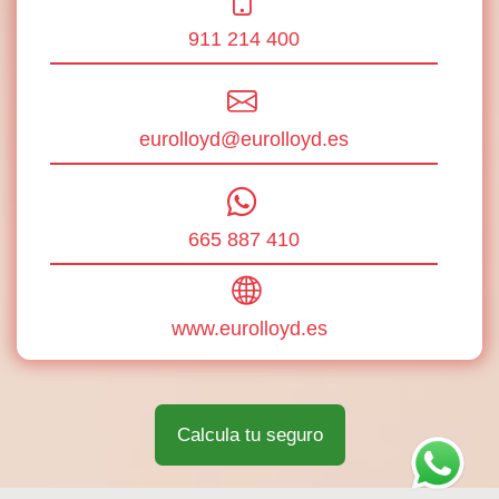
911 214 400
eurolloyd@eurolloyd.es
665 887 410
www.eurolloyd.es
Calcula tu seguro